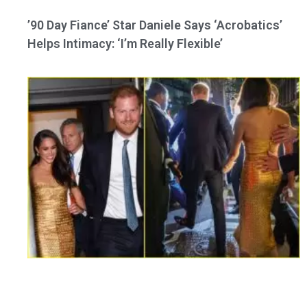
’90 Day Fiance’ Star Daniele Says ‘Acrobatics’
Helps Intimacy: ‘I’m Really Flexible’