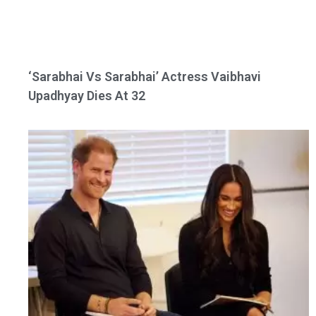
‘Sarabhai Vs Sarabhai’ Actress Vaibhavi
Upadhyay Dies At 32