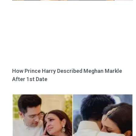
How Prince Harry Described Meghan Markle
After 1st Date